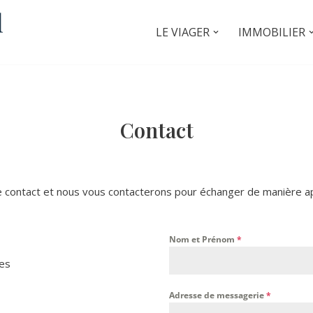
LE VIAGER
IMMOBILIER
Contact
e contact et nous vous contacterons pour échanger de manière ap
Nom et Prénom
*
tes
Adresse de messagerie
*