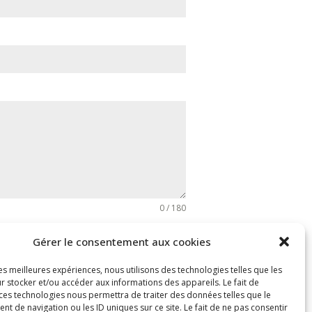
0 / 180
Gérer le consentement aux cookies
 j’accepte d’être contacté par Dany Petit
collectées uniquement dans le but de
les meilleures expériences, nous utilisons des technologies telles que les
ite à votre demande.
r stocker et/ou accéder aux informations des appareils. Le fait de
 ces technologies nous permettra de traiter des données telles que le
 de navigation ou les ID uniques sur ce site. Le fait de ne pas consentir