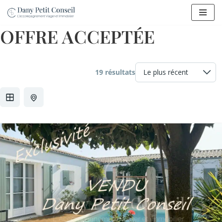
Aller
OFFRE ACCEPTÉE
au
contenu
19 résultats