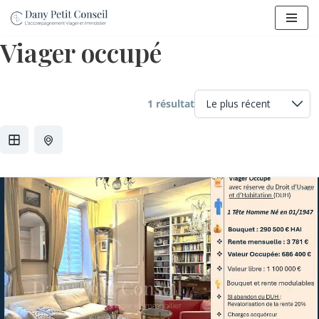
Aller
Viager occupé
au
contenu
1 résultat