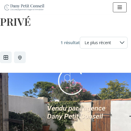
Aller
PRIVÉ
au
contenu
1 résultat