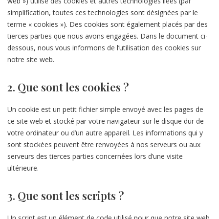
web ») utilise des cookies et autres technologies liées (par
simplification, toutes ces technologies sont désignées par le
terme « cookies »). Des cookies sont également placés par des
tierces parties que nous avons engagées. Dans le document ci-
dessous, nous vous informons de l’utilisation des cookies sur
notre site web.
2. Que sont les cookies ?
Un cookie est un petit fichier simple envoyé avec les pages de
ce site web et stocké par votre navigateur sur le disque dur de
votre ordinateur ou d’un autre appareil. Les informations qui y
sont stockées peuvent être renvoyées à nos serveurs ou aux
serveurs des tierces parties concernées lors d’une visite
ultérieure.
3. Que sont les scripts ?
Un script est un élément de code utilisé pour que notre site web