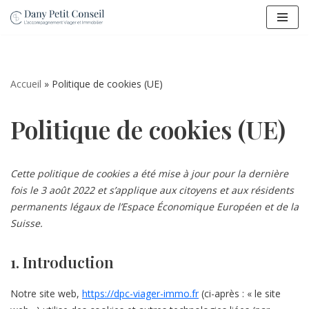
Aller
au
contenu
Accueil
»
Politique de cookies (UE)
Politique de cookies (UE)
Cette politique de cookies a été mise à jour pour la dernière
fois le 3 août 2022 et s’applique aux citoyens et aux résidents
permanents légaux de l’Espace Économique Européen et de la
Suisse.
1. Introduction
Notre site web,
https://dpc-viager-immo.fr
(ci-après : « le site