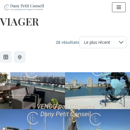
Aller
VIAGER
au
contenu
28 résultats