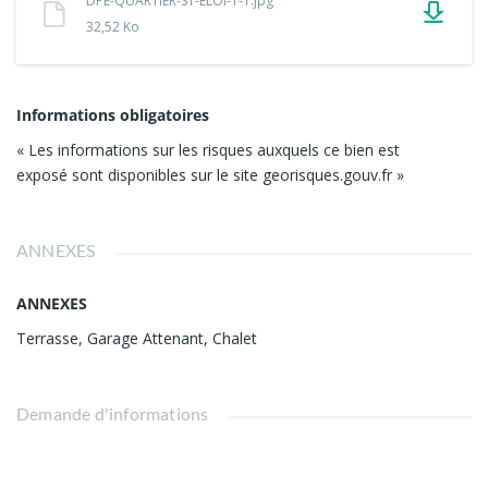
DPE-QUARTIER-ST-ELOI-1-1.jpg
32,52 Ko
Informations obligatoires
« Les informations sur les risques auxquels ce bien est
exposé sont disponibles sur le site georisques.gouv.fr »
ANNEXES
ANNEXES
Terrasse, Garage Attenant, Chalet
Demande d'informations