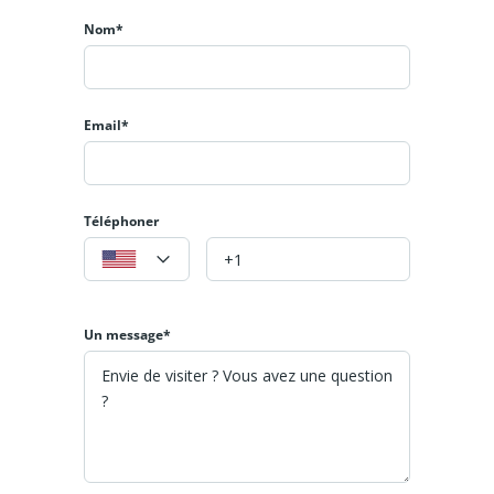
Nom*
Email*
Téléphoner
Un message*