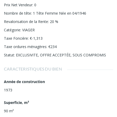
Prix Net Vendeur
:
0
Nombre de tête
:
1 Tête Femme Née en 04/1946
Revalorisation de la Rente
:
20 %
Catégorie
:
VIAGER
Taxe Foncière
:
€-1,313
Taxe ordures ménagères
:
€234
Statut
:
EXCLUSIVITE
,
OFFRE ACCEPTÉE
,
SOUS COMPROMIS
CARACTERISTIQUES DU BIEN
Année de construction
1973
Superficie, m²
90
m²