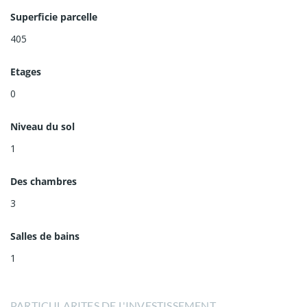
Superficie parcelle
405
Etages
0
Niveau du sol
1
Des chambres
3
Salles de bains
1
PARTICULARITES DE L'INVESTISSEMENT