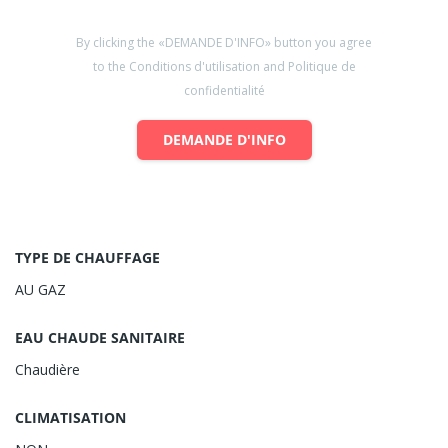
By clicking the «DEMANDE D'INFO» button you agree
to the Conditions d'utilisation and Politique de
confidentialité
DEMANDE D'INFO
TYPE DE CHAUFFAGE
AU GAZ
EAU CHAUDE SANITAIRE
Chaudière
CLIMATISATION