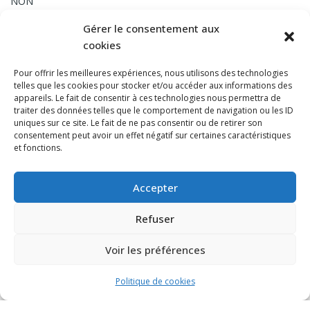
NON
Gérer le consentement aux
CHEMINEE
cookies
NON
Pour offrir les meilleures expériences, nous utilisons des technologies
telles que les cookies pour stocker et/ou accéder aux informations des
INTERNET
appareils. Le fait de consentir à ces technologies nous permettra de
traiter des données telles que le comportement de navigation ou les ID
Fibre
uniques sur ce site. Le fait de ne pas consentir ou de retirer son
consentement peut avoir un effet négatif sur certaines caractéristiques
DETECTION INCENDIE
et fonctions.
oui
Accepter
Refuser
Voir les préférences
Politique de cookies
Powered by
Estatik