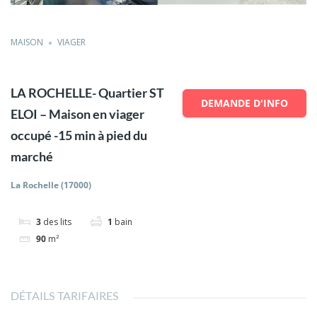
MAISON
VIAGER
LA ROCHELLE- Quartier ST
DEMANDE D'INFO
ELOI – Maison en viager
occupé -15 min à pied du
marché
La Rochelle (17000)
3
des lits
1
bain
90
m²
DÉTAILS TARIFAIRES