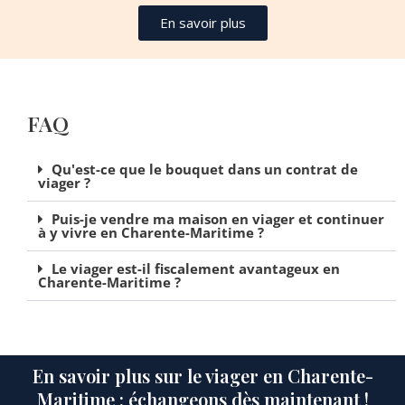
En savoir plus
FAQ
Qu'est-ce que le bouquet dans un contrat de
viager ?
Puis-je vendre ma maison en viager et continuer
à y vivre en Charente-Maritime ?
Le viager est-il fiscalement avantageux en
Charente-Maritime ?
En savoir plus sur le viager en Charente-
Maritime : échangeons dès maintenant !