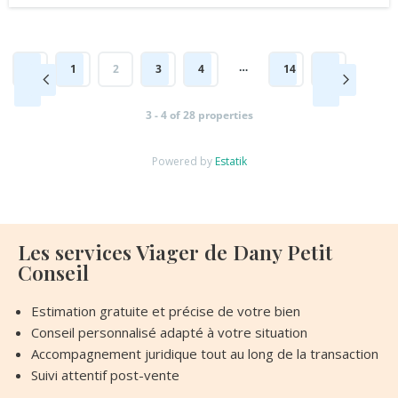
…
1
2
3
4
14
3 - 4 of 28 properties
Powered by
Estatik
Les services Viager de Dany Petit
Conseil
Estimation gratuite et précise de votre bien
Conseil personnalisé adapté à votre situation
Accompagnement juridique tout au long de la transaction
Suivi attentif post-vente