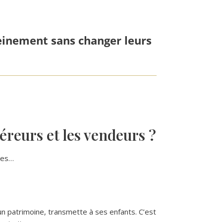
reinement sans changer leurs
éreurs et les vendeurs ?
bles…
r un patrimoine, transmette à ses enfants. C’est