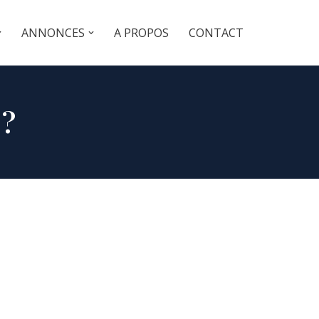
ANNONCES
A PROPOS
CONTACT
 ?