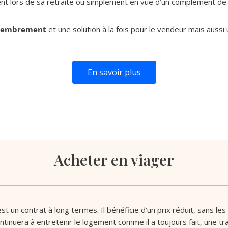
ment lors de sa retraite ou simplement en vue d’un complément de 
démembrement
et une solution à la fois pour le vendeur mais aussi 
En savoir plus
Acheter en viager
t un contrat à long termes. Il bénéficie d’un prix réduit, sans les
ntinuera à entretenir le logement comme il a toujours fait, une tra