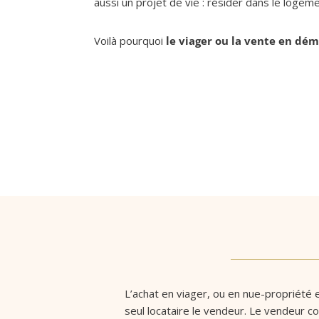
aussi un projet de vie : résider dans le loge
Voilà pourquoi
le viager ou la vente en 
L’achat en viager, ou en nue-propriété es
seul locataire le vendeur. Le vendeur co