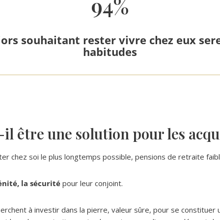
94%
iors souhaitant rester vivre chez eux se
habitudes
il être une solution pour les acqu
ter chez soi le plus longtemps possible, pensions de retraite fai
énité, la sécurité
pour leur conjoint.
herchent à investir dans la pierre, valeur sûre, pour se constitue