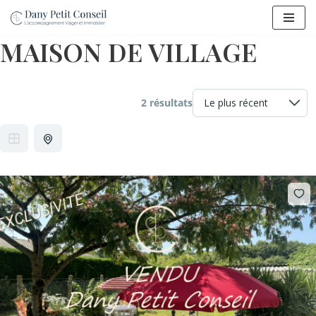
Aller
MAISON DE VILLAGE
au
contenu
2 résultats